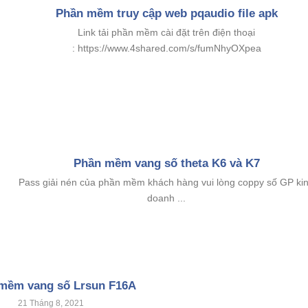
Phần mềm truy cập web pqaudio file apk
Link tải phần mềm cài đặt trên điện thoại
: https://www.4shared.com/s/fumNhyOXpea
Phần mềm vang số theta K6 và K7
Pass giải nén của phần mềm khách hàng vui lòng coppy số GP ki
doanh ...
mềm vang số Lrsun F16A
21 Tháng 8, 2021