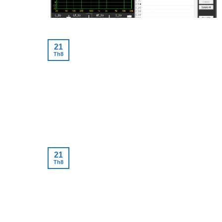
21
Th8
21
Th8