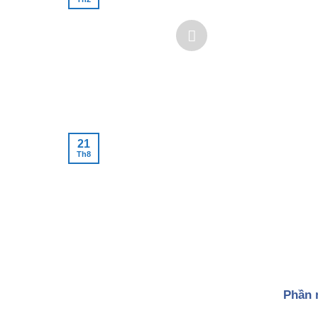
21
Th8
Phần 