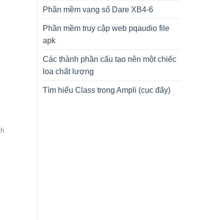
Phần mềm vang số Dare XB4-6
Phần mềm truy cập web pqaudio file
apk
Các thành phần cấu tạo nên một chiếc
loa chất lượng
Tìm hiểu Class trong Ampli (cục đẩy)
nh