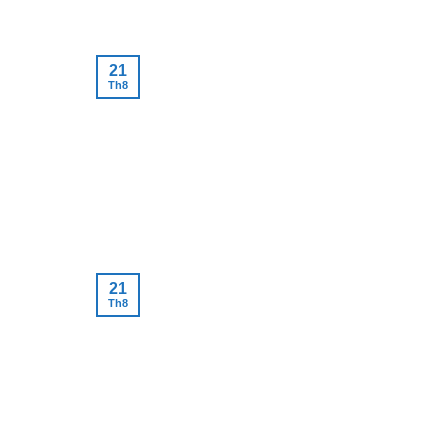
21
Th8
21
Th8