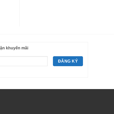
ận khuyến mãi