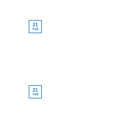
21
Th8
21
Th8