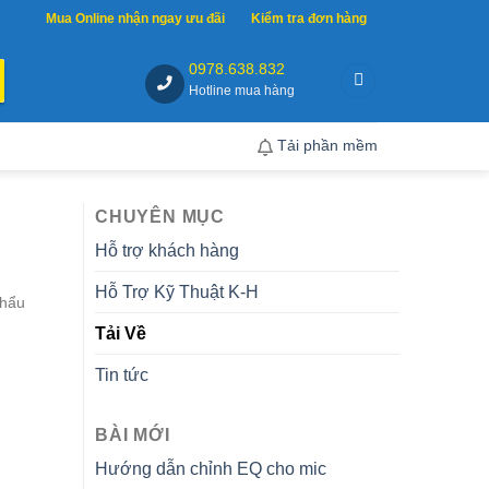
Mua Online nhận ngay ưu đãi
Kiểm tra đơn hàng
0978.638.832
Hotline mua hàng
Tải phần mềm
CHUYÊN MỤC
Hỗ trợ khách hàng
Hỗ Trợ Kỹ Thuật K-H
khẩu
Tải Về
Tin tức
BÀI MỚI
Hướng dẫn chỉnh EQ cho mic