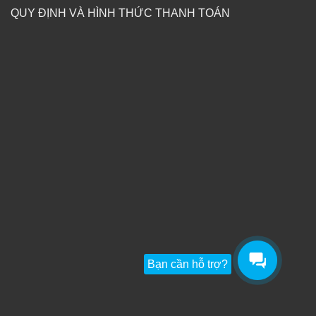
QUY ĐỊNH VÀ HÌNH THỨC THANH TOÁN
Bạn cần hỗ trợ?