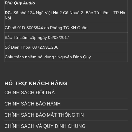
Phú Qúy Audio
ĐC:
Số nhà 124 Ngõ Việt Hà 2 Cổ Nhuế 2 -Bắc Từ Liêm - TP Hà
Nội
GP số 01D-8003944 do Phòng TC-KH Quận
Bắc Từ Liêm cấp ngày 08/02/2017
Số Điện Thoại 0972.991.236
Chịu trách nhiệm nội dung : Nguyễn Đình Quý
HỖ TRỢ KHÁCH HÀNG
CHÍNH SÁCH ĐỔI TRẢ
CHÍNH SÁCH BẢO HÀNH
CHÍNH SÁCH BẢO MẬT THÔNG TIN
CHÍNH SÁCH VÀ QUY ĐỊNH CHUNG