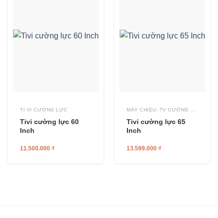
TI VI CƯỜNG LỰC
MÁY CHIẾU- TV CƯỜNG LỰC
Tivi cường lực 60
Tivi cường lực 65
Inch
Inch
11.500.000
₫
13.599.000
₫