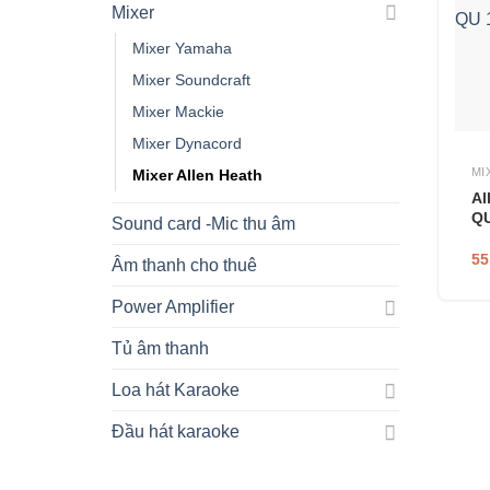
Mixer
Mixer Yamaha
Mixer Soundcraft
Mixer Mackie
Mixer Dynacord
MI
Mixer Allen Heath
Al
QU
Sound card -Mic thu âm
55
Âm thanh cho thuê
Power Amplifier
Tủ âm thanh
Loa hát Karaoke
Đầu hát karaoke