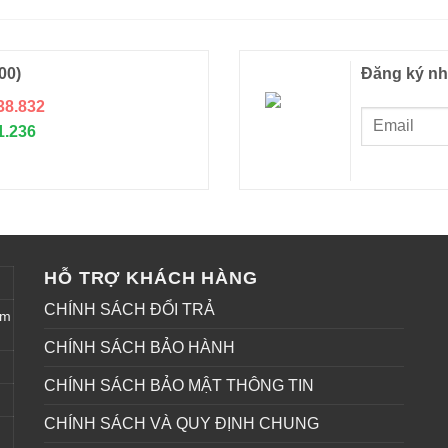
00)
Đăng ký nh
38.832
1.236
HỖ TRỢ KHÁCH HÀNG
CHÍNH SÁCH ĐỔI TRẢ
êm
CHÍNH SÁCH BẢO HÀNH
CHÍNH SÁCH BẢO MẬT THÔNG TIN
CHÍNH SÁCH VÀ QUY ĐỊNH CHUNG