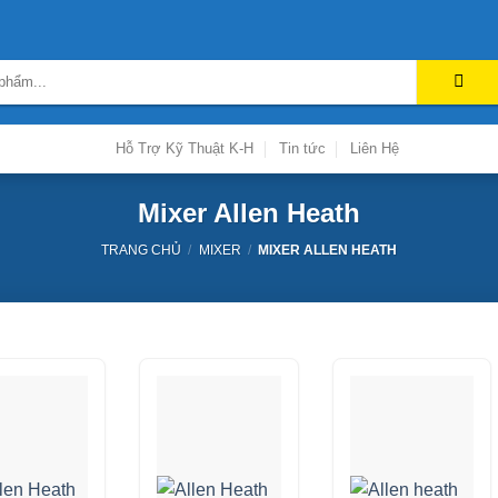
Hỗ Trợ Kỹ Thuật K-H
Tin tức
Liên Hệ
Mixer Allen Heath
TRANG CHỦ
/
MIXER
/
MIXER ALLEN HEATH