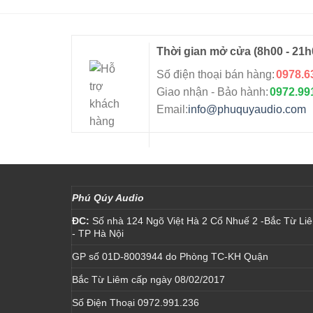
Thời gian mở cửa
(8h00 - 21h
Số điện thoại bán hàng:
0978.6
Giao nhận - Bảo hành:
0972.99
Email:
info@phuquyaudio.com
Phú Qúy Audio
ĐC:
Số nhà 124 Ngõ Việt Hà 2 Cổ Nhuế 2 -Bắc Từ Li
- TP Hà Nội
GP số 01D-8003944 do Phòng TC-KH Quận
Bắc Từ Liêm cấp ngày 08/02/2017
Số Điện Thoại 0972.991.236