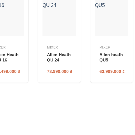
XER
MIXER
MIXER
len Heath
Allen Heath
Allen heath
 16
QU 24
QU5
.499.000
₫
73.990.000
₫
63.999.000
₫