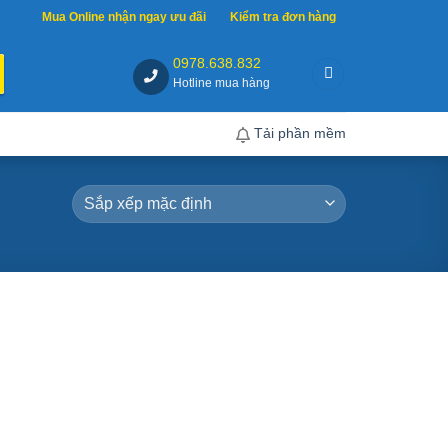
Mua Online nhận ngay ưu đãi
Kiểm tra đơn hàng
0978.638.832
Hotline mua hàng
Tải phần mềm