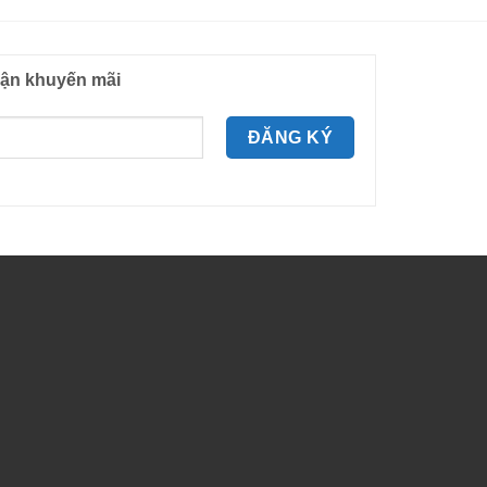
ận khuyến mãi