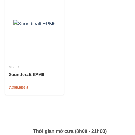
MIXER
Soundcraft EPM6
7.299.000
₫
Thời gian mở cửa
(8h00 - 21h00)