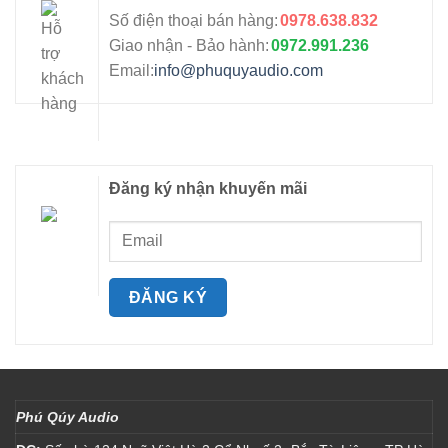
Số điện thoại bán hàng:
0978.638.832
Giao nhận - Bảo hành:
0972.991.236
Email:
info@phuquyaudio.com
Đăng ký nhận khuyến mãi
Phú Qúy Audio