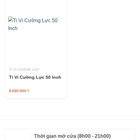
TI VI CƯỜNG LỰC
Ti Vi Cường Lực 50 Inch
8.690.000
₫
Thời gian mở cửa
(8h00 - 21h00)