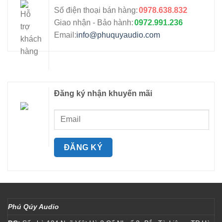
Số điện thoại bán hàng:
0978.638.832
Giao nhận - Bảo hành:
0972.991.236
Email:
info@phuquyaudio.com
Đăng ký nhận khuyến mãi
Phú Qúy Audio