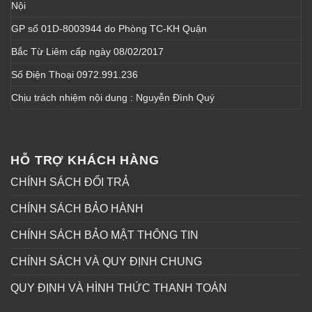
Nội
GP số 01D-8003944 do Phòng TC-KH Quận
Bắc Từ Liêm cấp ngày 08/02/2017
Số Điện Thoại 0972.991.236
Chịu trách nhiệm nội dung : Nguyễn Đình Quý
HỖ TRỢ KHÁCH HÀNG
CHÍNH SÁCH ĐỔI TRẢ
CHÍNH SÁCH BẢO HÀNH
CHÍNH SÁCH BẢO MẬT THÔNG TIN
CHÍNH SÁCH VÀ QUY ĐỊNH CHUNG
QUY ĐỊNH VÀ HÌNH THỨC THANH TOÁN