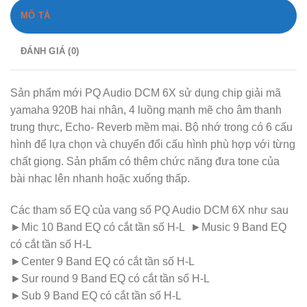
MÔ TẢ
ĐÁNH GIÁ (0)
Sản phẩm mới PQ Audio DCM 6X sử dụng chip giải mã
yamaha 920B hai nhân, 4 luồng mạnh mẽ cho âm thanh
trung thực, Echo- Reverb mềm mại. Bộ nhớ trong có 6 cấu
hình để lựa chọn và chuyển đổi cấu hình phù hợp với từng
chất giọng. Sản phẩm có thêm chức năng đưa tone của
bài nhạc lên nhanh hoặc xuống thấp.
Các tham số EQ của vang số PQ Audio DCM 6X như sau
►Mic 10 Band EQ có cắt tần số H-L ►Music 9 Band EQ
có cắt tần số H-L
►Center 9 Band EQ có cắt tần số H-L
►Sur round 9 Band EQ có cắt tần số H-L
►Sub 9 Band EQ có cắt tần số H-L