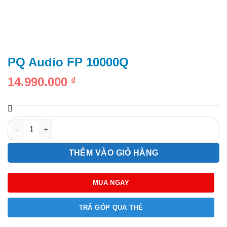
PQ Audio FP 10000Q
14.990.000
₫
PQ Audio FP 10000Q số lượng
THÊM VÀO GIỎ HÀNG
MUA NGAY
TRẢ GÓP QUA THẺ