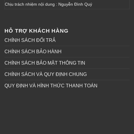
Chịu trách nhiệm nội dung : Nguyễn Đình Quý
HỖ TRỢ KHÁCH HÀNG
CHÍNH SÁCH ĐỔI TRẢ
CHÍNH SÁCH BẢO HÀNH
CHÍNH SÁCH BẢO MẬT THÔNG TIN
CHÍNH SÁCH VÀ QUY ĐỊNH CHUNG
QUY ĐỊNH VÀ HÌNH THỨC THANH TOÁN