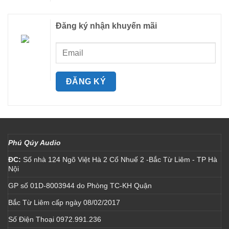
Đăng ký nhận khuyến mãi
Phú Qúy Audio
ĐC:
Số nhà 124 Ngõ Việt Hà 2 Cổ Nhuế 2 -Bắc Từ Liêm - TP Hà
Nội
GP số 01D-8003944 do Phòng TC-KH Quận
Bắc Từ Liêm cấp ngày 08/02/2017
Số Điện Thoại 0972.991.236