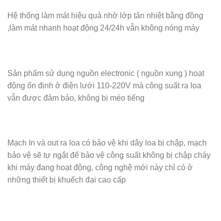
Hệ thống làm mát hiệu quả nhờ lớp tản nhiệt bằng đồng
,làm mát nhanh hoạt động 24/24h vẫn không nóng máy
Sản phẩm sử dụng nguồn electronic ( nguồn xung ) hoạt
động ổn định ở điện lưới 110-220V mà công suất ra loa
vẫn được đảm bảo, không bị méo tiếng
Mạch In và out ra loa có bảo vệ khi dây loa bị chập, mạch
bảo vệ sẽ tự ngắt để bảo vệ công suất không bị chập cháy
khi máy đang hoạt động, công nghệ mới này chỉ có ở
những thiết bị khuếch đại cao cấp