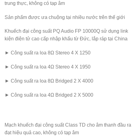
trung thực, không có tạp âm
Sản phẩm được ưa chuộng tại nhiều nước trên thế giới
Khuếch đại công suất PQ Audio FP 10000Q sử dụng link
kiện điện tử cao cấp nhập khẩu từ Đức, lắp ráp tại China
► Công suất ra loa 8Ω Stereo 4 X 1250
► Công suất ra loa 4Ω Stereo 4 X 1950
► Công suất ra loa 8Ω Bridged 2 X 4000
► Công suất ra loa 4Ω Bridged 2 X 5000
Mạch khuếch đại công suất Class TD cho âm thanh đầu ra
đạt hiệu quả cao, không có tạp âm