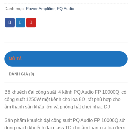
Danh mục:
Power Amplifier
,
PQ Audio
MÔ TẢ
ĐÁNH GIÁ (0)
Bộ khuếch đại công suất 4 kênh PQ Audio FP 10000Q có
công suất 1250W một kênh cho loa 8Ω ,rất phù hợp cho
âm thanh sân khấu lớn và phòng hát chơi nhạc DJ
Sản phẩm khuếch đại công suất PQ Audio FP 10000Q sử
dụng mạch khuếch đại class TD cho âm thanh ra loa được