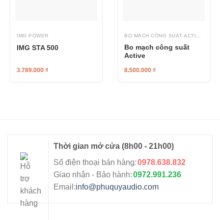
IMG POWER
BO MẠCH CÔNG SUẤT ACTIVE
Bo mạch công suất
IMG STA 500
Active
3.789.000
₫
8.500.000
₫
Thời gian mở cửa
(8h00 - 21h00)
Số điện thoại bán hàng:
0978.638.832
Giao nhận - Bảo hành:
0972.991.236
Email:
info@phuquyaudio.com