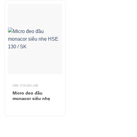
IMG STAGELINE
Micro đeo đầu
monacor siêu nhẹ
HSE 130 / SK