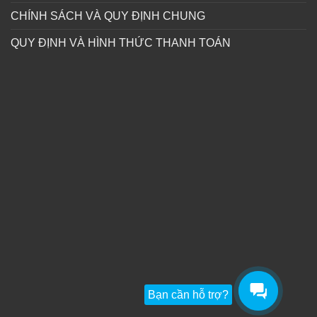
CHÍNH SÁCH VÀ QUY ĐỊNH CHUNG
QUY ĐỊNH VÀ HÌNH THỨC THANH TOÁN
Bạn cần hỗ trợ?