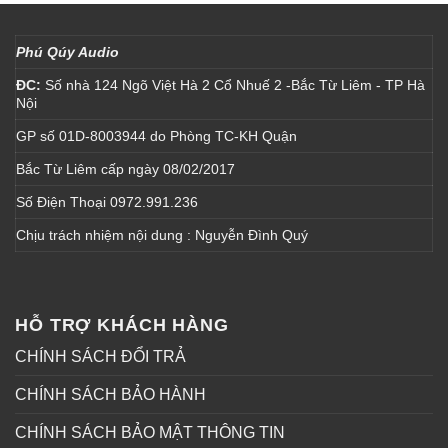
Phú Qúy Audio
ĐC:
Số nhà 124 Ngõ Việt Hà 2 Cổ Nhuế 2 -Bắc Từ Liêm - TP Hà
Nội
GP số 01D-8003944 do Phòng TC-KH Quận
Bắc Từ Liêm cấp ngày 08/02/2017
Số Điện Thoại 0972.991.236
Chịu trách nhiệm nội dung : Nguyễn Đình Quý
HỖ TRỢ KHÁCH HÀNG
CHÍNH SÁCH ĐỔI TRẢ
CHÍNH SÁCH BẢO HÀNH
CHÍNH SÁCH BẢO MẬT THÔNG TIN