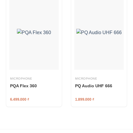
MICROPHONE
MICROPHONE
PQA Flex 360
PQ Audio UHF 666
6.499.000
₫
1.899.000
₫