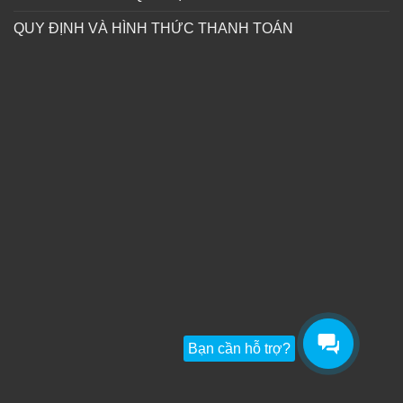
QUY ĐỊNH VÀ HÌNH THỨC THANH TOÁN
Bạn cần hỗ trợ?