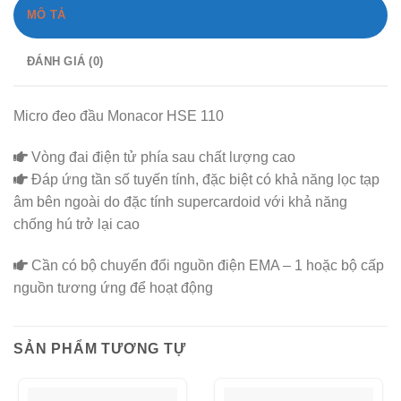
MÔ TẢ
ĐÁNH GIÁ (0)
Micro đeo đầu Monacor HSE 110
Vòng đai điện tử phía sau chất lượng cao
Đáp ứng tần số tuyến tính, đặc biệt có khả năng lọc tạp
âm bên ngoài do đặc tính supercardoid với khả năng
chống hú trở lại cao
Cần có bộ chuyển đổi nguồn điện EMA – 1 hoặc bộ cấp
nguồn tương ứng để hoạt động
SẢN PHẨM TƯƠNG TỰ