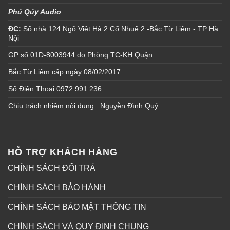
Phú Qúy Audio
ĐC:
Số nhà 124 Ngõ Việt Hà 2 Cổ Nhuế 2 -Bắc Từ Liêm - TP Hà
Nội
GP số 01D-8003944 do Phòng TC-KH Quận
Bắc Từ Liêm cấp ngày 08/02/2017
Số Điện Thoại 0972.991.236
Chịu trách nhiệm nội dung : Nguyễn Đình Quý
HỖ TRỢ KHÁCH HÀNG
CHÍNH SÁCH ĐỔI TRẢ
CHÍNH SÁCH BẢO HÀNH
CHÍNH SÁCH BẢO MẬT THÔNG TIN
CHÍNH SÁCH VÀ QUY ĐỊNH CHUNG